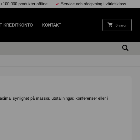
 +100 000 produkter offline
Service och rådgivning i världsklass
T KREDITKONTO
KONTAKT
0 varor
aximal synlighet på mässor, utställningar, konferenser eller i