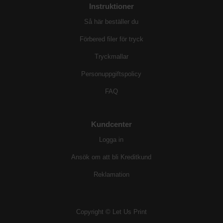
Instruktioner
Så här beställer du
Förbered filer för tryck
Tryckmallar
Personuppgiftspolicy
FAQ
Kundcenter
Logga in
Ansök om att bli Kreditkund
Reklamation
Copyright © Let Us Print