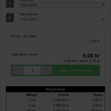
Välj material
Pris/st. inkl. frakt
5,00 kr
Total ekskl. moms
5,00
kr
Totalt inkl. moms:
6,25
kr
-
+
Mängdrabatt
Mängd
Pris/st.
Spara
2
stk.
5 000,00 kr
0,00 kr
5
stk.
4 698,53 kr
5,00 kr
20
stk.
4 463,24 kr
20,00 kr