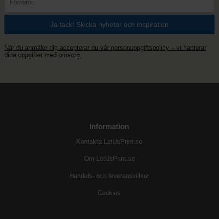
När du anmäler dig accepterar du vår personuppgiftspolicy – vi hanterar
dina uppgifter med omsorg.
Information
Kontakta LetUsPrint.se
Om LetUsPrint.se
Handels- och leveransvillkor
Cookies