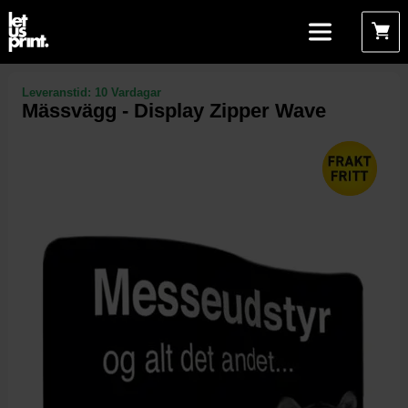
Leveranstid:
10 Vardagar
Mässvägg - Display Zipper Wave