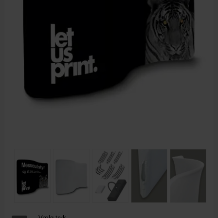
Vælg tryk