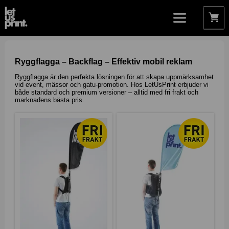
Ryggflagga – Backflag – Effektiv mobil reklam
Ryggflagga är den perfekta lösningen för att skapa uppmärksamhet
vid event, mässor och gatu-promotion. Hos LetUsPrint erbjuder vi
både standard och premium versioner – alltid med fri frakt och
marknadens bästa pris.