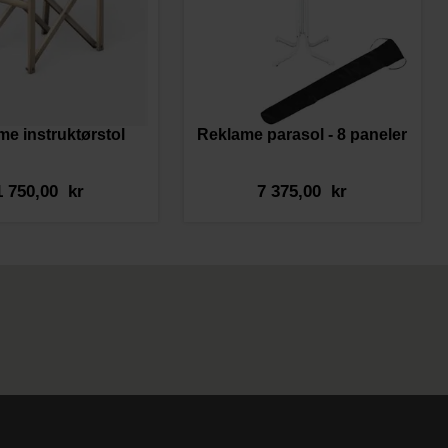
me instruktørstol
Reklame parasol - 8 paneler
1 750,00 kr
7 375,00 kr