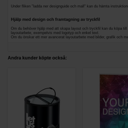
Under fliken "ladda ner designguide och mall" kan du hämta instruktioner
Hjälp med design och framtagning av tryckfil
Om du behöver hjälp med att skapa layout och tryckfil kan du köpa till G
layoutarbete, exempelvis med logotyp och enkel text.
Om du önskar ett mer avancerat layoutarbete med bilder, grafik och mer
Andra kunder köpte också: