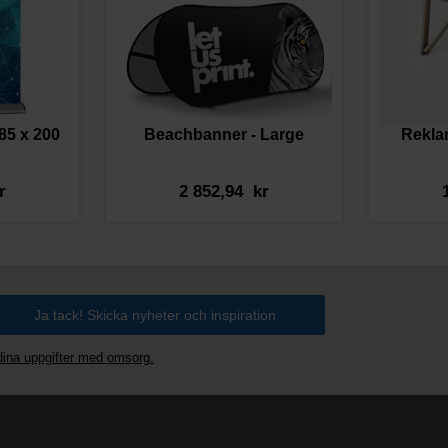
85 x 200
Beachbanner - Large
Rekla
r
2 852,94 kr
 dina uppgifter med omsorg.