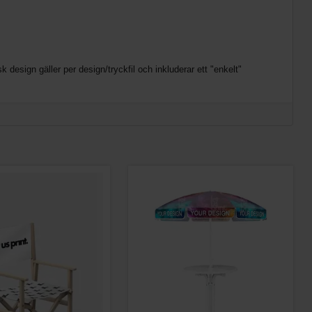
 design gäller per design/tryckfil och inkluderar ett "enkelt"