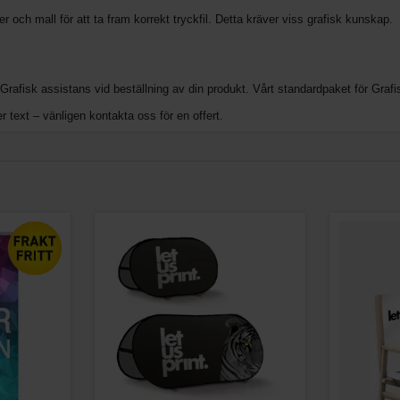
 och mall för att ta fram korrekt tryckfil. Detta kräver viss grafisk kunskap.
rafisk assistans vid beställning av din produkt. Vårt standardpaket för Grafisk
 text – vänligen kontakta oss för en offert.