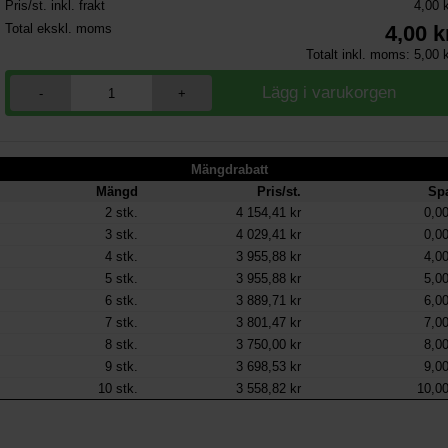
Pris/st. inkl. frakt
4,00 
Total ekskl. moms
4,00
k
Totalt inkl. moms:
5,00
k
-
+
Mängdrabatt
Mängd
Pris/st.
Sp
2
stk.
4 154,41 kr
0,00
3
stk.
4 029,41 kr
0,00
4
stk.
3 955,88 kr
4,00
5
stk.
3 955,88 kr
5,00
6
stk.
3 889,71 kr
6,00
7
stk.
3 801,47 kr
7,00
8
stk.
3 750,00 kr
8,00
9
stk.
3 698,53 kr
9,00
10
stk.
3 558,82 kr
10,00