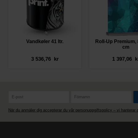
Vandkøler 41 ltr.
Roll-Up Premium, 
cm
3 536,76 kr
1 397,06 k
När du anmäler dig accepterar du vår personuppgiftspolicy – vi hanterar