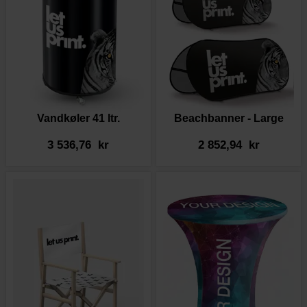
Vandkøler 41 ltr.
Beachbanner - Large
3 536,76 kr
2 852,94 kr