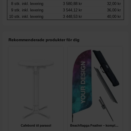
8
stk. inkl. levering
3 580,88 kr
32,00 kr
9
stk. inkl. levering
3 544,12 kr
36,00 kr
10
stk. inkl. levering
3 448,53 kr
40,00 kr
Rekommenderade produkter för dig
Cafebord til parasol
Beachflagga Feather – komplett paket