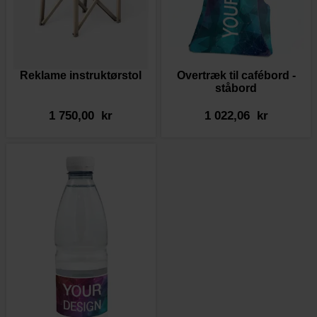
Reklame instruktørstol
Overtræk til cafébord -
ståbord
1 750,00 kr
1 022,06 kr