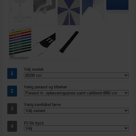
Välj storlek
Vælg parasol og tilbehør
Vælg kantbånd farve
Fil för tryck