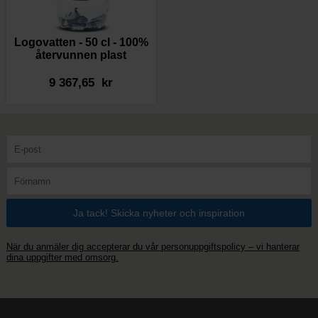
Logovatten - 50 cl - 100%
återvunnen plast
9 367,65 kr
När du anmäler dig accepterar du vår personuppgiftspolicy – vi hanterar
dina uppgifter med omsorg.