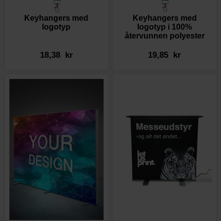
Keyhangers med
Keyhangers med
logotyp
logotyp i 100%
återvunnen polyester
18,38 kr
19,85 kr