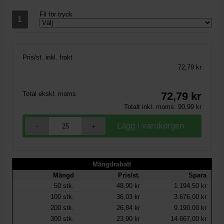
Fil för tryck
Pris/st. inkl. frakt
72,79 kr
Total ekskl. moms
72,79
kr
Totalt inkl. moms:
90,99
kr
-
+
Mängdrabatt
Mängd
Pris/st.
Spara
50
stk.
48,90 kr
1.194,50 kr
100
stk.
36,03 kr
3.676,00 kr
200
stk.
26,84 kr
9.190,00 kr
300
stk.
23,90 kr
14.667,00 kr