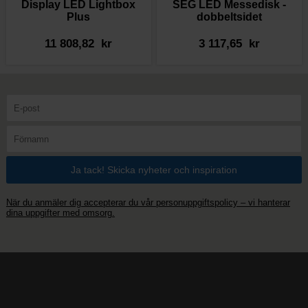
Display LED Lightbox
SEG LED Messedisk -
Plus
dobbeltsidet
11 808,82 kr
3 117,65 kr
När du anmäler dig accepterar du vår personuppgiftspolicy – vi hanterar
dina uppgifter med omsorg.