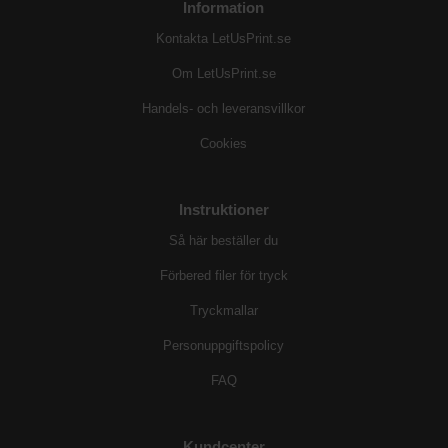
Information
Kontakta LetUsPrint.se
Om LetUsPrint.se
Handels- och leveransvillkor
Cookies
Instruktioner
Så här beställer du
Förbered filer för tryck
Tryckmallar
Personuppgiftspolicy
FAQ
Kundcenter