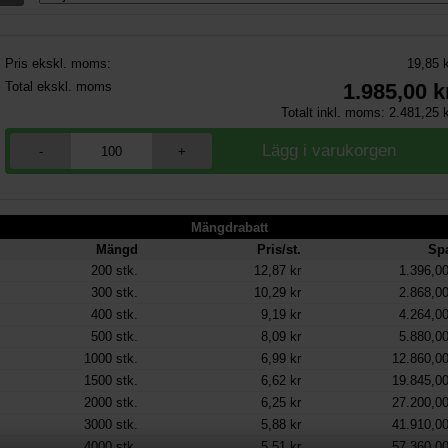
Pris ekskl. moms:
19,85 
Total ekskl. moms
1.985,00
k
Totalt inkl. moms:
2.481,25
k
-
+
Mängdrabatt
Mängd
Pris/st.
Sp
200
stk.
12,87 kr
1.396,00
300
stk.
10,29 kr
2.868,00
400
stk.
9,19 kr
4.264,00
500
stk.
8,09 kr
5.880,00
1000
stk.
6,99 kr
12.860,00
1500
stk.
6,62 kr
19.845,00
2000
stk.
6,25 kr
27.200,00
3000
stk.
5,88 kr
41.910,00
4000
stk.
5,51 kr
57.360,00