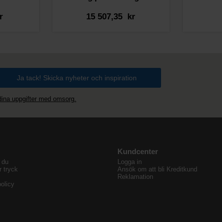
r
15 507,35 kr
 dina uppgifter med omsorg.
Kundcenter
 du
Logga in
r tryck
Ansök om att bli Kreditkund
Reklamation
olicy