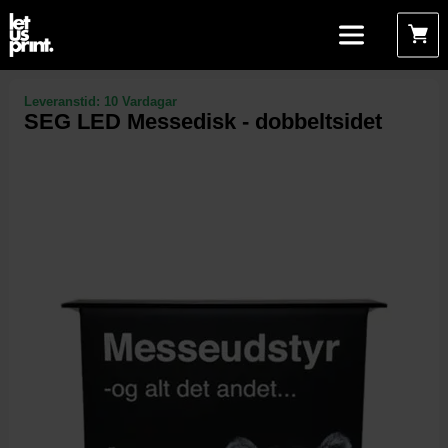
Leveranstid:
10 Vardagar
SEG LED Messedisk - dobbeltsidet