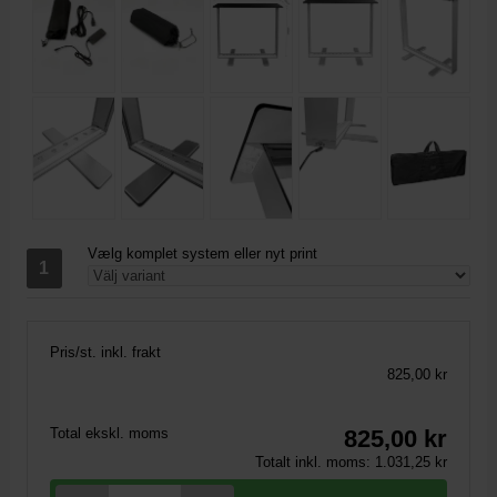
Vælg komplet system eller nyt print
Pris/st. inkl. frakt
825,00 kr
Total ekskl. moms
825,00
kr
Totalt inkl. moms:
1.031,25
kr