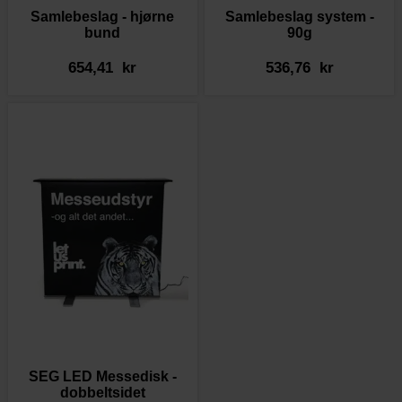
Samlebeslag - hjørne
Samlebeslag system -
bund
90g
654,41 kr
536,76 kr
SEG LED Messedisk -
dobbeltsidet