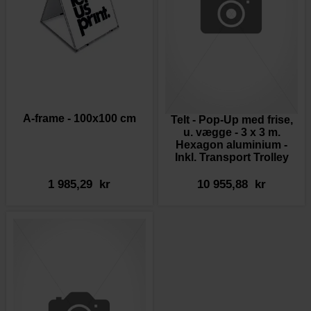
A-frame - 100x100 cm
Telt - Pop-Up med frise,
u. vægge - 3 x 3 m.
Hexagon aluminium -
Inkl. Transport Trolley
1 985,29 kr
10 955,88 kr