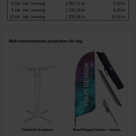
8
stk. inkl. levering
1 264,71 kr
8,00 kr
9
stk. inkl. levering
1 235,29 kr
9,00 kr
10
stk. inkl. levering
1 205,88 kr
10,00 kr
Rekommenderade produkter för dig
Cafebord til parasol
Beachflagga Feather – komplett paket