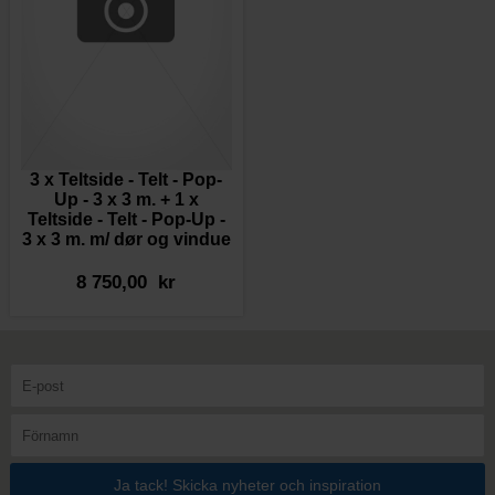
3 x Teltside - Telt - Pop-
Up - 3 x 3 m. + 1 x
Teltside - Telt - Pop-Up -
3 x 3 m. m/ dør og vindue
8 750,00 kr