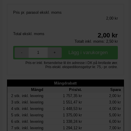
Pris pr. parasol ekskl. moms
2,00 kr
Total ekskl. moms
2,00
kr
Totalt inkl. moms:
2,50
kr
-
+
Pris er inkl. forsendelse til én adresse i DK på brofaste øer.
Pris ekskl. ekspeditionsgebyr kr. 75,- pr. ordre.
Mängdrabatt
Mängd
Pris/st.
Spara
2
stk. inkl. levering
1 757,35 kr
2,00 kr
3
stk. inkl. levering
1 551,47 kr
3,00 kr
4
stk. inkl. levering
1 448,53 kr
4,00 kr
5
stk. inkl. levering
1 375,00 kr
5,00 kr
6
stk. inkl. levering
1 338,24 kr
6,00 kr
7
stk. inkl. levering
1 294,12 kr
7,00 kr