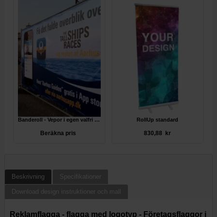
Banderoll - Vepor i egen valfri storlek
RollUp standard
Beräkna pris
830,88 kr
Beskrivning
Specifikationer
Download design instruktioner och mall
Reklamflagga - flagga med logotyp - Företagsflaggor i