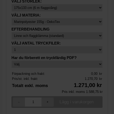
VÄLJ STORLEK:
VÄLJ MATERIA:
EFTERBEHANDLING
VÄLJ ANTAL TRYCKFILER:
Har du förberett en tryckfärdig PDF?
Förpackning och frakt:
0,00
kr
Pris/st. inkl. frakt
1.270,70
kr
1.271,00
kr
Totalt exkl. moms
Pris inkl. moms
1.588,75
kr
-
+