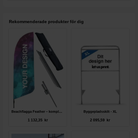
Rekommenderade produkter för dig
Beachflagga Feather – komplett paket
Byggepladsskilt - XL
1 132,35 kr
2 095,59 kr