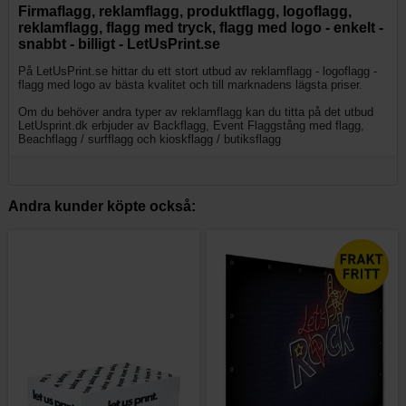
Firmaflagg, reklamflagg, produktflagg, logoflagg,
reklamflagg, flagg med tryck, flagg med logo - enkelt -
snabbt - billigt - LetUsPrint.se
På LetUsPrint.se hittar du ett stort utbud av reklamflagg - logoflagg -
flagg med logo av bästa kvalitet och till marknadens lägsta priser.
Om du behöver andra typer av reklamflagg kan du titta på det utbud
LetUsprint.dk erbjuder av Backflagg, Event Flaggstång med flagg,
Beachflagg / surfflagg och kioskflagg / butiksflagg
Andra kunder köpte också: