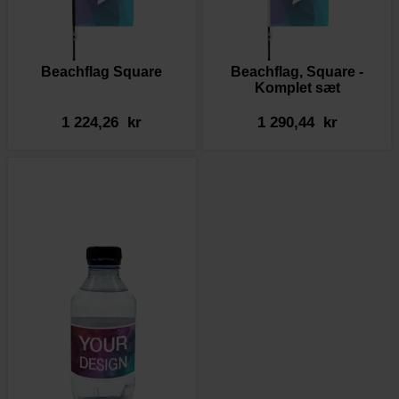
Beachflag Square
Beachflag, Square -
Komplet sæt
1 224,26 kr
1 290,44 kr