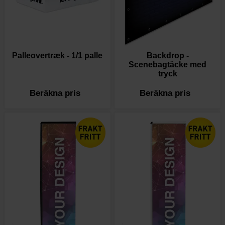
Backdrop -
Palleovertræk - 1/1 palle
Scenebagtäcke med
tryck
Beräkna pris
Beräkna pris