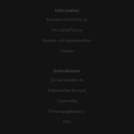
Information
Kontakta LetUsPrint.se
Om LetUsPrint.se
Handels- och leveransvillkor
Cookies
Instruktioner
Så här beställer du
Förbered filer för tryck
Tryckmallar
Personuppgiftspolicy
FAQ