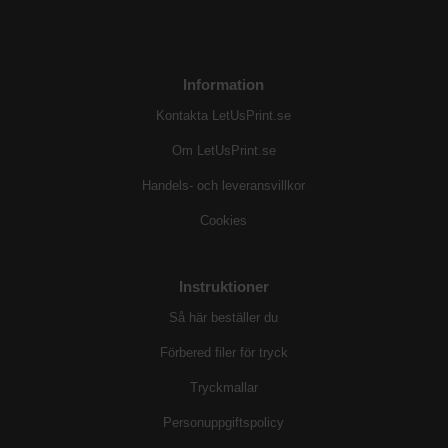
Information
Kontakta LetUsPrint.se
Om LetUsPrint.se
Handels- och leveransvillkor
Cookies
Instruktioner
Så här beställer du
Förbered filer för tryck
Tryckmallar
Personuppgiftspolicy