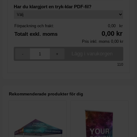
Har du klargjort en tryk-klar PDF-fil?
Förpackning och frakt:
0,00
kr
0,00
kr
Totalt exkl. moms
Pris inkl. moms
0,00
kr
-
+
110
Rekommenderade produkter för dig