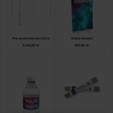
Pop-up tält med tryck 3x3 m
RollUp standard
5 610,29 kr
830,88 kr