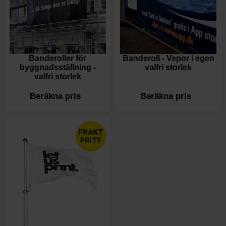
Banderoller för
Banderoll - Vepor i egen
byggnadsställning -
valfri storlek
valfri storlek
Beräkna pris
Beräkna pris