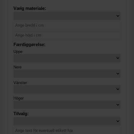
Vælg materiale:
Færdiggørelse:
Uppe
Nere
Vänster
Höger
Tilvalg: