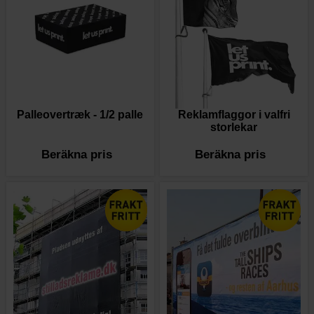
Palleovertræk - 1/2 palle
Reklamflaggor i valfri
storlekar
Beräkna pris
Beräkna pris