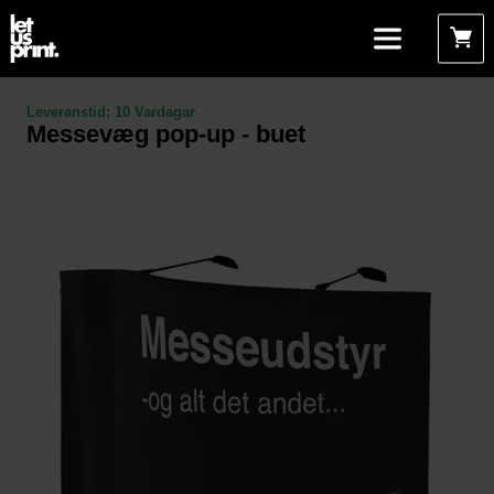
Leveranstid:
10 Vardagar
Messevæg pop-up - buet