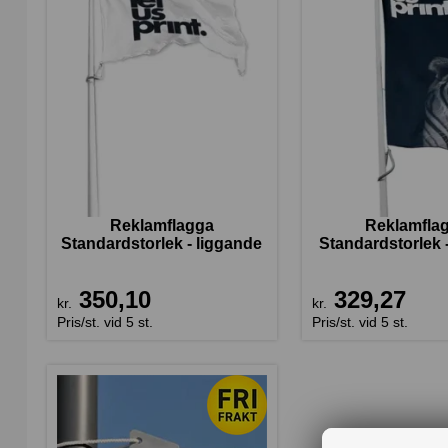
Reklamflagga
Reklamfla
Standardstorlek - liggande
Standardstorlek 
350,10
329,27
kr.
kr.
Pris/st. vid 5 st.
Pris/st. vid 5 st.