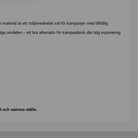
terial är ett miljömedvetet val för kampanjer med tillfällig
iga områden – ett bra alternativ för kampanjbruk där hög exponering
tt och samma ställe.