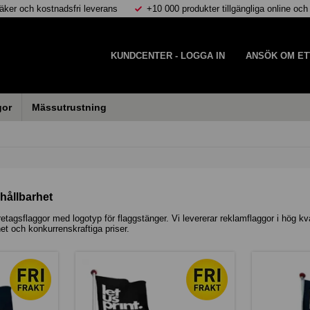
äker och kostnadsfri leverans
+10 000 produkter tillgängliga online och
KUNDCENTER - LOGGA IN
ANSÖK OM ET
gor
Mässutrustning
hållbarhet
tagsflaggor med logotyp för flaggstänger. Vi levererar reklamflaggor i hög k
et och konkurrenskraftiga priser.