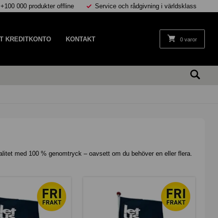
 +100 000 produkter offline
Service och rådgivning i världsklass
T KREDITKONTO
KONTAKT
0 varor
valitet med 100 % genomtryck – oavsett om du behöver en eller flera.