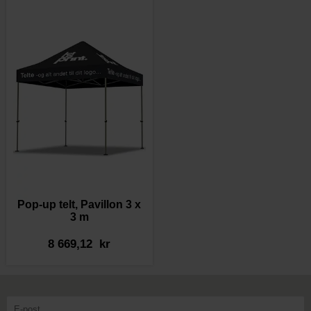
Pop-up telt, Pavillon 3 x
3 m
8 669,12 kr