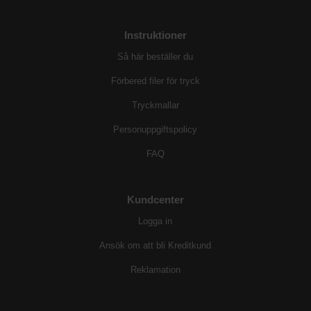
Instruktioner
Så här beställer du
Förbered filer för tryck
Tryckmallar
Personuppgiftspolicy
FAQ
Kundcenter
Logga in
Ansök om att bli Kreditkund
Reklamation