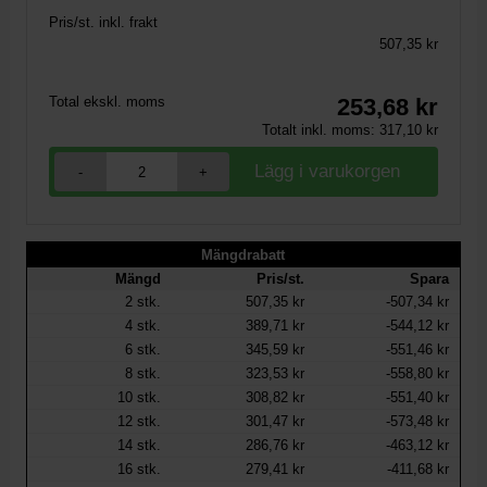
Pris/st. inkl. frakt
507,35 kr
Total ekskl. moms
253,68
kr
Totalt inkl. moms:
317,10
kr
-
+
Mängdrabatt
Mängd
Pris/st.
Spara
2
stk.
507,35 kr
-507,34 kr
4
stk.
389,71 kr
-544,12 kr
6
stk.
345,59 kr
-551,46 kr
8
stk.
323,53 kr
-558,80 kr
10
stk.
308,82 kr
-551,40 kr
12
stk.
301,47 kr
-573,48 kr
14
stk.
286,76 kr
-463,12 kr
16
stk.
279,41 kr
-411,68 kr