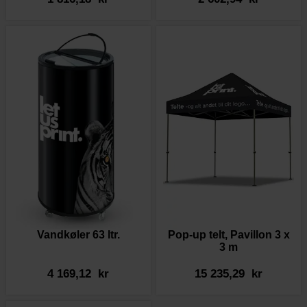
Vandkøler 63 ltr.
Pop-up telt, Pavillon 3 x
3 m
4 169,12 kr
15 235,29 kr