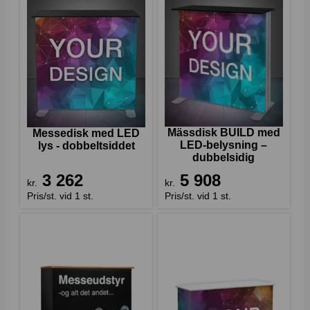
Mässdisk BUILD med
Messedisk med LED
LED-belysning –
lys - dobbeltsiddet
dubbelsidig
3 262
5 908
kr.
kr.
Pris/st. vid 1 st.
Pris/st. vid 1 st.