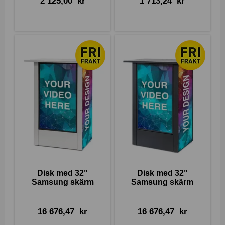
2 125,00
kr
1 713,24
kr
Disk med 32"
Disk med 32"
Samsung skärm
Samsung skärm
16 676,47
kr
16 676,47
kr