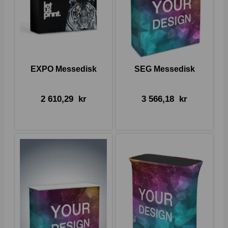
EXPO Messedisk
SEG Messedisk
2 610,29
kr
3 566,18
kr