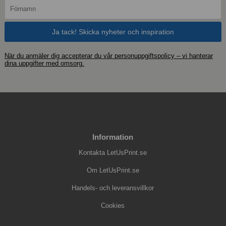
När du anmäler dig accepterar du vår personuppgiftspolicy – vi hanterar
dina uppgifter med omsorg.
Information
Kontakta LetUsPrint.se
Om LetUsPrint.se
Handels- och leveransvillkor
Cookies