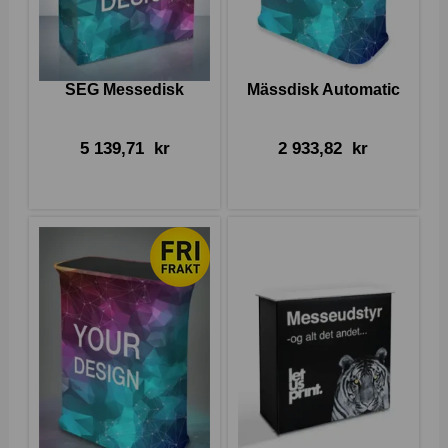
SEG Messedisk
Mässdisk Automatic
5 139,71
kr
2 933,82
kr