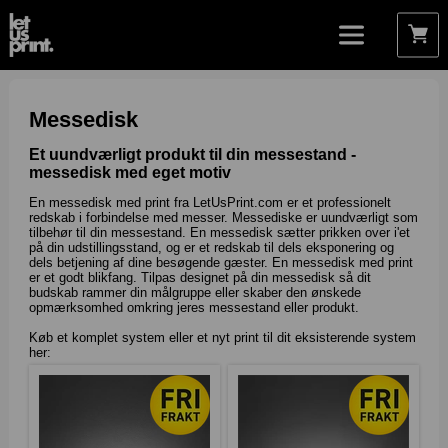
Messedisk
Et uundværligt produkt til din messestand -
messedisk med eget motiv
En messedisk med print fra LetUsPrint.com er et professionelt
redskab i forbindelse med messer. Messediske er uundværligt som
tilbehør til din messestand. En messedisk sætter prikken over i'et
på din udstillingsstand, og er et redskab til dels eksponering og
dels betjening af dine besøgende gæster. En messedisk med print
er et godt blikfang. Tilpas designet på din messedisk så dit
budskab rammer din målgruppe eller skaber den ønskede
opmærksomhed omkring jeres messestand eller produkt.
Køb et komplet system eller et nyt print til dit eksisterende system
her: