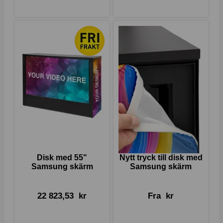
Disk med 55"
Nytt tryck till disk med
Samsung skärm
Samsung skärm
22 823,53
kr
Fra
kr