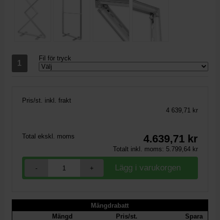
Fil för tryck
Pris/st. inkl. frakt
4 639,71 kr
Total ekskl. moms
4.639,71
kr
Totalt inkl. moms:
5.799,64
kr
-
+
Mängdrabatt
Mängd
Pris/st.
Spara