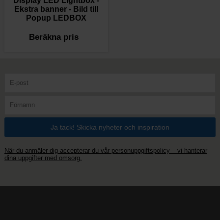
Display LED Lightbox -
Ekstra banner - Bild till
Popup LEDBOX
Beräkna pris
När du anmäler dig accepterar du vår personuppgiftspolicy – vi hanterar
dina uppgifter med omsorg.