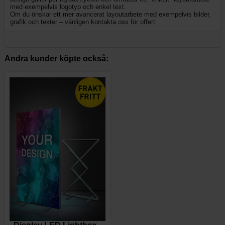
med exempelvis logotyp och enkel text.
Om du önskar ett mer avancerat layoutarbete med exempelvis bilder,
grafik och texter – vänligen kontakta oss för offert
Andra kunder köpte också: