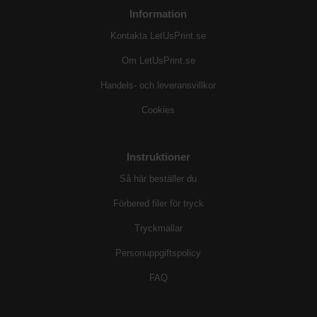
Information
Kontakta LetUsPrint.se
Om LetUsPrint.se
Handels- och leveransvillkor
Cookies
Instruktioner
Så här beställer du
Förbered filer för tryck
Tryckmallar
Personuppgiftspolicy
FAQ