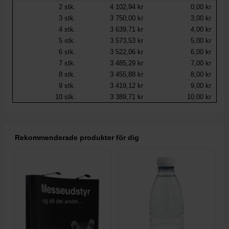
2
stk.
4 102,94 kr
0,00 kr
3
stk.
3 750,00 kr
3,00 kr
4
stk.
3 639,71 kr
4,00 kr
5
stk.
3 573,53 kr
5,00 kr
6
stk.
3 522,06 kr
6,00 kr
7
stk.
3 485,29 kr
7,00 kr
8
stk.
3 455,88 kr
8,00 kr
9
stk.
3 419,12 kr
9,00 kr
10
stk.
3 389,71 kr
10,00 kr
Rekommenderade produkter för dig