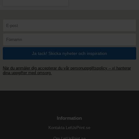
När du anmäler dig accepterar du vår personuppgiftspolicy – vi hanterar
dina uppgifter med omsorg.
Information
Kontakta LetUsPrint.se
Om LetUsPrint.se