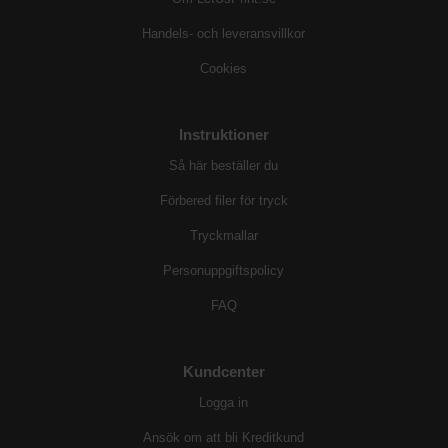
Handels- och leveransvillkor
Cookies
Instruktioner
Så här beställer du
Förbered filer för tryck
Tryckmallar
Personuppgiftspolicy
FAQ
Kundcenter
Logga in
Ansök om att bli Kreditkund