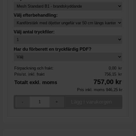
Välj efterbehandling:
Välj antal tryckfiler:
Har du förberett en tryckfärdig PDF?
Förpackning och frakt:
0,00
kr
Pris/st. inkl. frakt
756,15
kr
757,00
kr
Totalt exkl. moms
Pris inkl. moms
946,25
kr
-
+