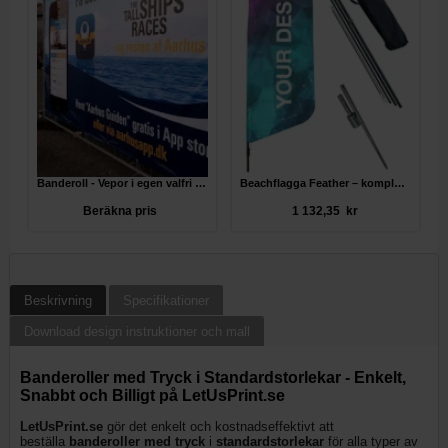
Banderoll - Vepor i egen valfri storlek
Beachflagga Feather – komplett paket
Beräkna pris
1 132,35 kr
Beskrivning
Specifikationer
Download design instruktioner och mall
Banderoller med Tryck i Standardstorlekar - Enkelt,
Snabbt och Billigt på LetUsPrint.se
LetUsPrint.se
gör det enkelt och kostnadseffektivt att
beställa
banderoller med tryck
i
standardstorlekar
för alla typer av