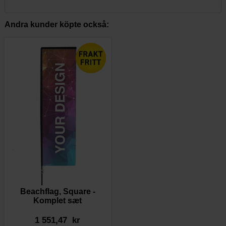
Andra kunder köpte också:
Beachflag, Square -
Komplet sæt
1 551,47 kr